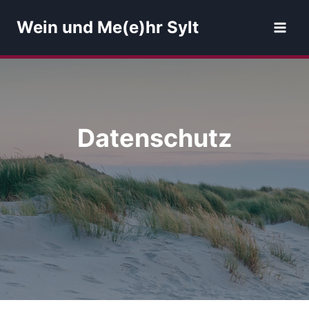
Zum
Wein und Me(e)hr Sylt
Inhalt
springen
Datenschutz